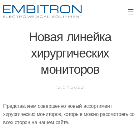
Новая линейка
хирургических
мониторов
12.07.2022
Представляем совершенно новый ассортимент
хирургических мониторов, которые можно рассмотреть со
всех сторон на нашем сайте.