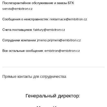
Послегарантийное обслуживание и заказы БТК:
servis@embitron.cz
Сообщения о неисправностях: reklamace@embitron.cz
Счета поставщиков: faktury@embitron.cz
Сотрудники компании: jmeno.prijmeni@embitron.cz
Все остальные сообщения: embitron@embitron.cz
Прямые контакты для сотрудничества
Генеральный директор: