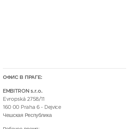
ОФИС В ПРАГЕ
:
EMBITRON s.r.o.
Evropská 2758/11
160 00 Praha 6 - Dejvice
Чешская Республика
Рабочее время: