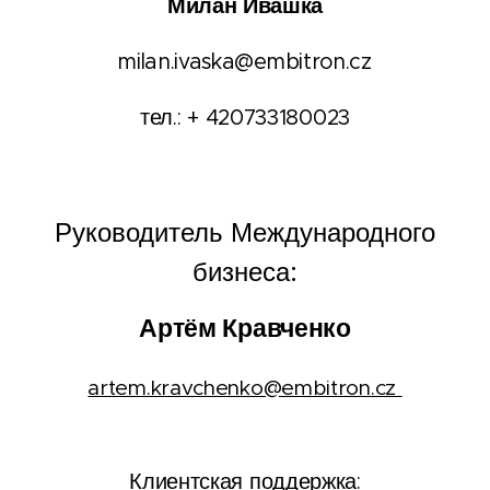
Милан Ивашка
milan.ivaska@embitron.cz
тел.: + 420733180023
Руководитель Международного
бизнеса:
Артём Кравченко
artem.kravchenko@embitron.cz
Клиентская поддержка: