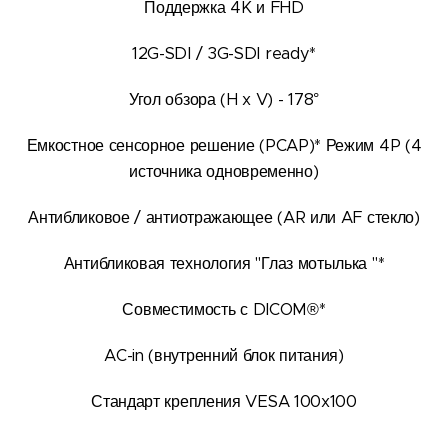
Поддержка 4K и FHD
12G-SDI / 3G-SDI ready*
Угол обзора (H x V) - 178°
Емкостное сенсорное решение (PCAP)* Режим 4P (4
источника одновременно)
Антибликовое / антиотражающее (AR или AF стекло)
Антибликовая технология "Глаз мотылька "*
Совместимость с DICOM®*
AC-in (внутренний блок питания)
Стандарт крепления VESA 100x100