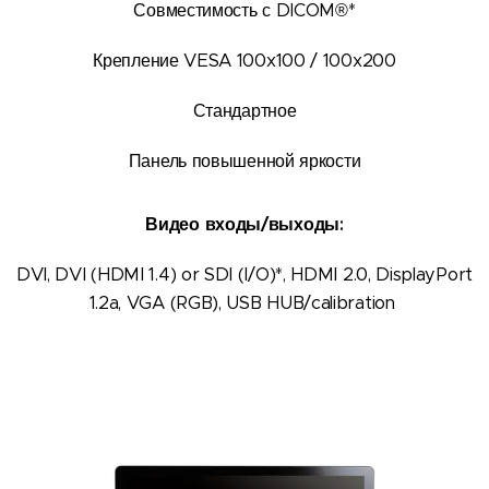
Совместимость с DICOM®*
Крепление VESA 100x100 / 100x200
Стандартное
Панель повышенной яркости
Видео входы/выходы:
DVI, DVI (HDMI 1.4) or SDI (I/O)*, HDMI 2.0, DisplayPort
1.2a, VGA (RGB), USB HUB/calibration