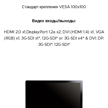
Стандарт крепления VESA 100x100
Видео входы/выходы:
HDMI 2.0 x1,DisplayPort 1.2a x2, DVI (HDMI 1.4) x1, VGA
(RGB) x1, 3G-SDI x1*, 12G-SDI* or 3G-SDI x4* & DVI; DP;
3G-SDI*; 12G-SDI*