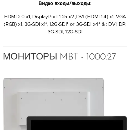
Видео входы/выходы:
HDMI 2.0 x1, DisplayPort 1.2a x2 ,DVI (HDMI 1.4) x1, VGA
(RGB) x1, 3G-SDI x1*, 12G-SDI* or 3G-SDI x4* & : DVI; DP;
3G-SDI; 12G-SDI
МОНИТОРЫ MBT - 1000.27