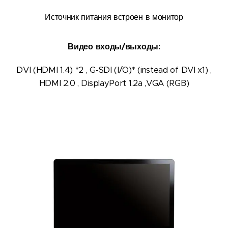
Источник питания встроен в монитор
Видео входы/выходы:
DVI (HDMI 1.4) *2 , G-SDI (I/O)* (instead of DVI x1) ,
HDMI 2.0 , DisplayPort 1.2a ,VGA (RGB)