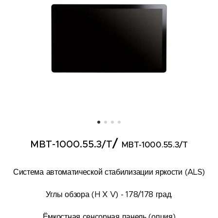
/
MBT-1000.55.3/T
MBT-1000.55.3/T
Система автоматической стабилизации яркости (ALS)
Углы обзора (H X V) - 178/178 град.
Ёмкостная сенсорная панель (опция)