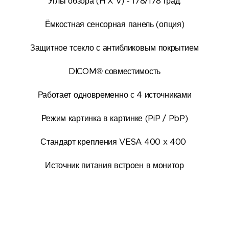
Углы обзора (H X V) - 178/178 град.
Ёмкостная сенсорная панель (опция)
Защитное тсекло с антибликовым покрытием
DICOM® совместимость
Работает одновременно с 4 источниками
Режим картинка в картинке (PiP / PbP)
Стандарт крепления VESA 400 x 400
Источник питания встроен в монитор