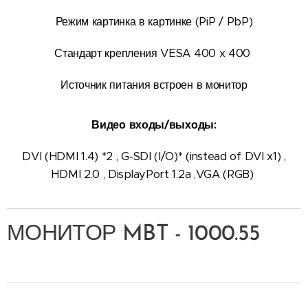
Режим картинка в картинке (PiP / PbP)
Стандарт крепления VESA 400 x 400
Источник питания встроен в монитор
Видео входы/выходы:
DVI (HDMI 1.4) *2 , G-SDI (I/O)* (instead of DVI x1) ,
HDMI 2.0 , DisplayPort 1.2a ,VGA (RGB)
МОНИТОР MBT - 1000.55