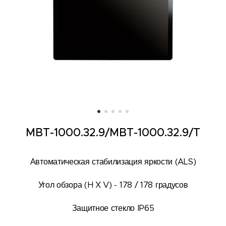
MBT-1000.32.9/
MBT-1000.32.9/T
Автоматическая стабилизация яркости (ALS)
Угол обзора (H X V) - 178 / 178 градусов
Защитное стекло IP65