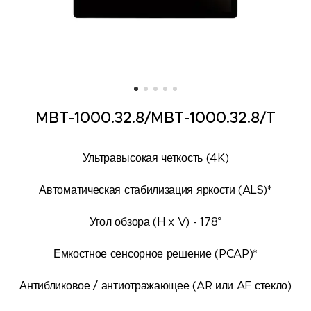
MBT-1000.32.8/
MBT-1000.32.8/T
Ультравысокая четкость (4K)
Автоматическая стабилизация яркости (ALS)*
Угол обзора (H x V) - 178°
Емкостное сенсорное решение (PCAP)*
Антибликовое / антиотражающее (AR или AF стекло)