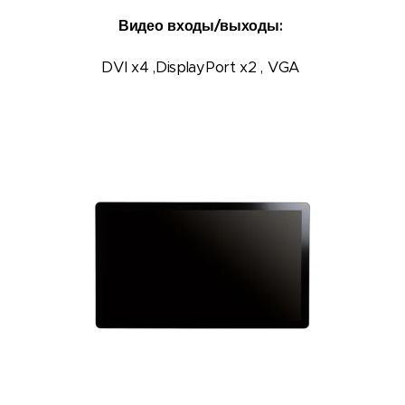
Видео входы/выходы:
DVI x4 ,DisplayPort x2 , VGA