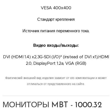
VESA 400x400
Стандарт крепления
Источник питания переменного тока.
Видео входы/выходы:
DVI (HDMI 1.4) x2,3G-SDI (I/O)* (instead of DVI x1),HDMI
2.0, DisplayPort 1.2a, VGA (RGB)
Фактический внешний вид изделия зависит от его комплектации и может
отличаться от представленного на сайте.
МОНИТОРЫ MBT - 1000.32