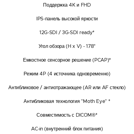
Поддержка 4K и FHD
IPS-панель высокой яркости
12G-SDI / 3G-SDI ready*
Угол обзора (H x V) - 178°
Емкостное сенсорное решение (PCAP)*
Режим 4P (4 источника одновременно)
Антибликовое / антиотражающее (AR или AF стекло)
Антибликовая технология "Moth Eye" *
Совместимость с DICOM®*
AC-in (внутренний блок питания)