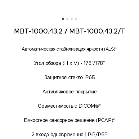
MBT-1000.43.2 /
MBT-1000.43.2/T
Автоматическая стабилизация яркости (ALS)*
Угол обзора (H x V) - 178°/178°
Защитное стекло IP65
Антибликовое покрытие
Совместимость с DICOM®*
Емкостное сенсорное решение (PCAP)*
2 входа одновременно | PIP/PBP