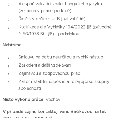
Alespoň základní znalost anglického jazyka
(zejména v psané podobě)
Řidičský průkaz sk. B (aktivní řidič)
Kvalifikace dle Vyhlášky 194/2022 §6 (původně
č. 50/1978 Sb. §6) - podmínkou
Nabízíme:
Smlouvu na dobu neurčitou a rychlý nástup
Zaškolení a další vzdělávání
Zajímavou a zodpovědnou práci
Zázemí stabilní, úspěšné a rozvíjející se skupiny
společností
Místo výkonu práce:
Vochov
V případě zájmu kontaktuj Ivanu Bačíkovou na tel.