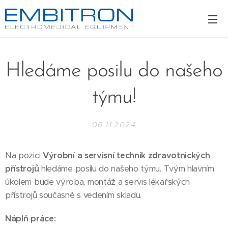
Hledáme posilu do našeho
týmu!
06.11.2024
Na pozici
Výrobní a servisní technik zdravotnických
přístrojů
hledáme posilu do našeho týmu. Tvým hlavním
úkolem bude výroba, montáž a servis lékařských
přístrojů současně s vedením skladu.
Náplň práce: